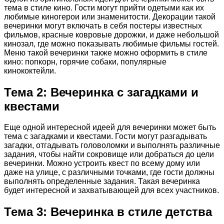
тема в стиле кино. Гости могут прийти одетыми как их
любимые киногерои или знаменитости. Декорации такой
вечеринки могут включать в себя постеры известных
фильмов, красные ковровые дорожки, и даже небольшой
кинозал, где можно показывать любимые фильмы гостей.
Меню такой вечеринки также можно оформить в стиле
кино: попкорн, горячие собаки, популярные
кинококтейли.
Тема 2: Вечеринка с загадками и
квестами
Еще одной интересной идеей для вечеринки может быть
тема с загадками и квестами. Гости могут разгадывать
загадки, отгадывать головоломки и выполнять различные
задания, чтобы найти сокровище или добраться до цели
вечеринки. Можно устроить квест по всему дому или
даже на улице, с различными точками, где гости должны
выполнять определенные задания. Такая вечеринка
будет интересной и захватывающей для всех участников.
Тема 3: Вечеринка в стиле детства